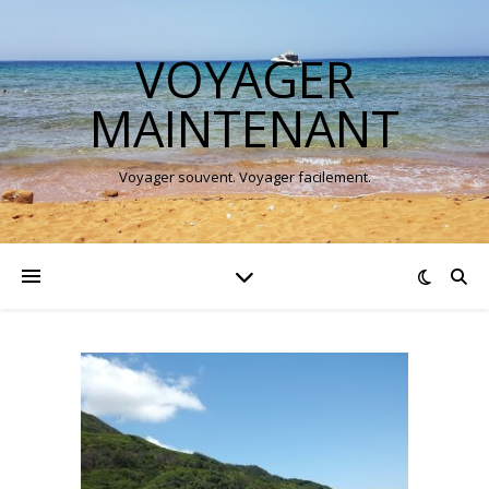
VOYAGER
MAINTENANT
Voyager souvent. Voyager facilement.