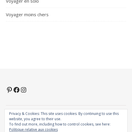
Voyager en solo
Voyager moins chers
Pinterest
Facebook
Instagram
Privacy & Cookies: This site uses cookies. By continuing to use this
2026 voyagermaintenant.com ©
website, you agree to their use.
Thème Ashe par
WP Royal
.
To find out more, including how to control cookies, see here:
Politique relative aux cookies