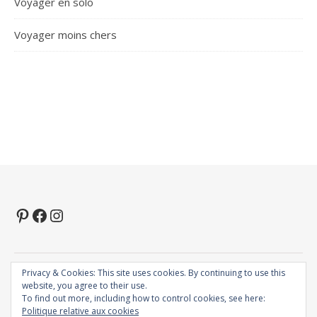
Voyager en solo
Voyager moins chers
Pinterest
Facebook
Instagram
Privacy & Cookies: This site uses cookies. By continuing to use this
2026 voyagermaintenant.com ©
website, you agree to their use.
Thème Ashe par
WP Royal
.
To find out more, including how to control cookies, see here:
Politique relative aux cookies