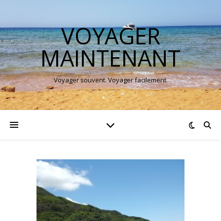
VOYAGER
MAINTENANT
Voyager souvent. Voyager facilement.